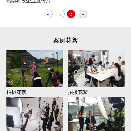
燕南科技企业宣传片
«
1
2
»
案例花絮
拍摄花絮
拍摄花絮