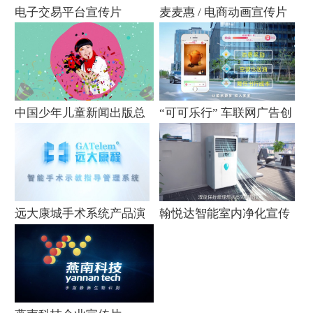
电子交易平台宣传片
麦麦惠 / 电商动画宣传片
中国少年儿童新闻出版总
“可可乐行” 车联网广告创
社幼儿画报
意片
远大康城手术系统产品演
翰悦达智能室内净化宣传
示视频
片