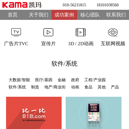
010-56211815
18101038560
首页
关于我们
成功案例
核心团队
联系我们
广告片TVC
宣传片
3D / 2D动画
互联网视频
软件/系统
大数据/智能
医疗/基因
金融
政府
工程/产业园
软件/系统
制造
地产/商业街
动画
食品
其他
产品