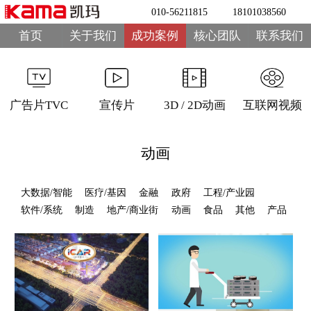
010-56211815
18101038560
首页
关于我们
成功案例
核心团队
联系我们
广告片TVC
宣传片
3D / 2D动画
互联网视频
动画
大数据/智能
医疗/基因
金融
政府
工程/产业园
软件/系统
制造
地产/商业街
动画
食品
其他
产品