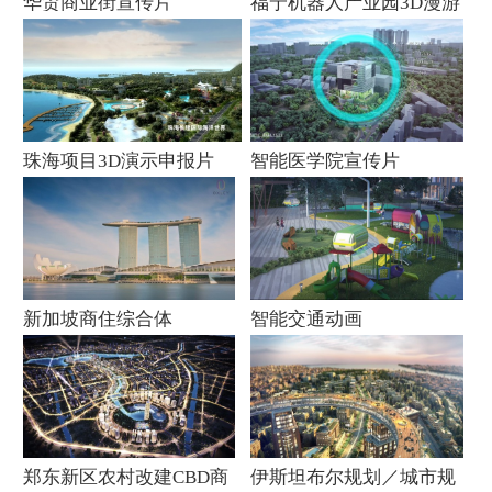
华贸商业街宣传片
福宁机器人产业园3D漫游
宣传片
珠海项目3D演示申报片
智能医学院宣传片
新加坡商住综合体
智能交通动画
郑东新区农村改建CBD商
伊斯坦布尔规划／城市规