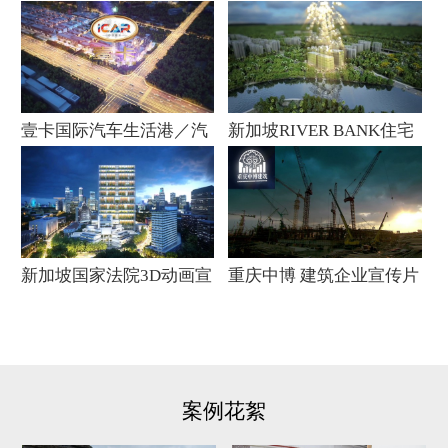
务区动画
划宣传片
壹卡国际汽车生活港／汽
新加坡RIVER BANK住宅
车产业园宣传片
3D动画宣传片
新加坡国家法院3D动画宣
重庆中博 建筑企业宣传片
传片
案例花絮