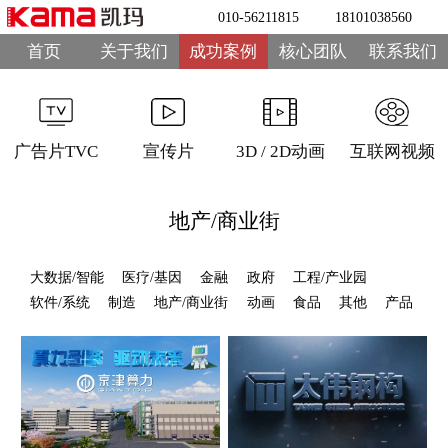
010-56211815
18101038560
首页
关于我们
成功案例
核心团队
联系我们
广告片TVC
宣传片
3D / 2D动画
互联网视频
地产/商业街
大数据/智能
医疗/基因
金融
政府
工程/产业园
软件/系统
制造
地产/商业街
动画
食品
其他
产品