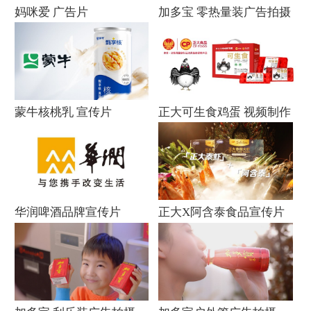
妈咪爱 广告片
加多宝 零热量装广告拍摄
蒙牛核桃乳 宣传片
正大可生食鸡蛋 视频制作
华润啤酒品牌宣传片
正大X阿含泰食品宣传片