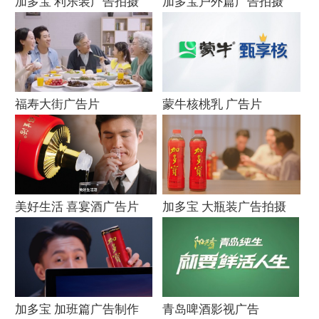
加多宝 利乐装广告拍摄
加多宝户外篇广告拍摄
福寿大街广告片
蒙牛核桃乳 广告片
美好生活 喜宴酒广告片
加多宝 大瓶装广告拍摄
加多宝 加班篇广告制作
青岛啤酒影视广告