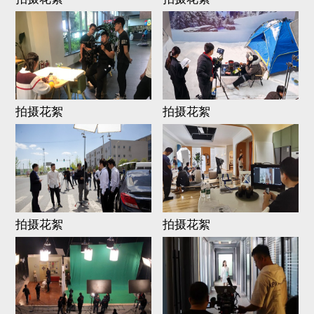
拍摄花絮
拍摄花絮
拍摄花絮
拍摄花絮