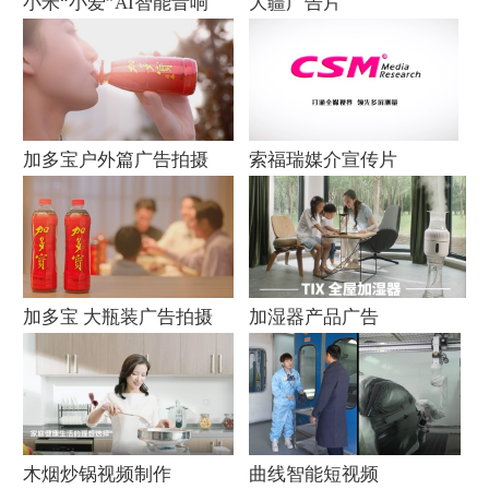
小米“小爱”AI智能音响
大疆广告片
加多宝户外篇广告拍摄
索福瑞媒介宣传片
加多宝 大瓶装广告拍摄
加湿器产品广告
木烟炒锅视频制作
曲线智能短视频