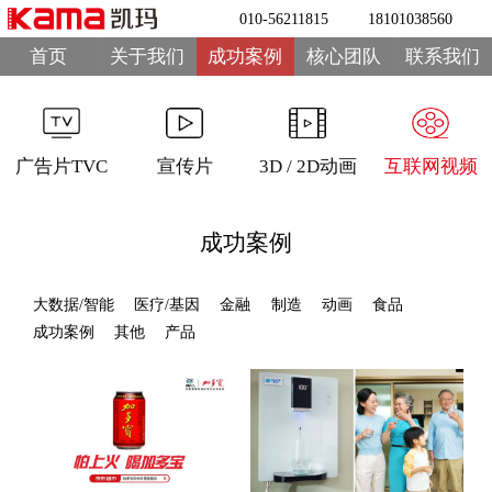
010-56211815
18101038560
首页
关于我们
成功案例
核心团队
联系我们
广告片TVC
宣传片
3D / 2D动画
互联网视频
成功案例
大数据/智能
医疗/基因
金融
制造
动画
食品
成功案例
其他
产品