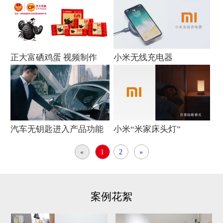
演示动画
正大富硒鸡蛋 视频制作
小米无线充电器
汽车无钥匙进入产品功能
小米“米家床头灯”
介绍片
«
1
2
»
案例花絮