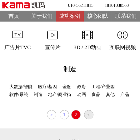
010-56211815
18101038560
首页
关于我们
成功案例
核心团队
联系我们
广告片TVC
宣传片
3D / 2D动画
互联网视频
制造
大数据/智能
医疗/基因
金融
政府
工程/产业园
软件/系统
制造
地产/商业街
动画
食品
其他
产品
«
1
2
»