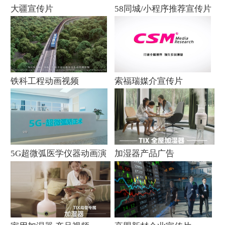
大疆宣传片
58同城/小程序推荐宣传片
铁科工程动画视频
索福瑞媒介宣传片
5G超微弧医学仪器动画演
加湿器产品广告
示