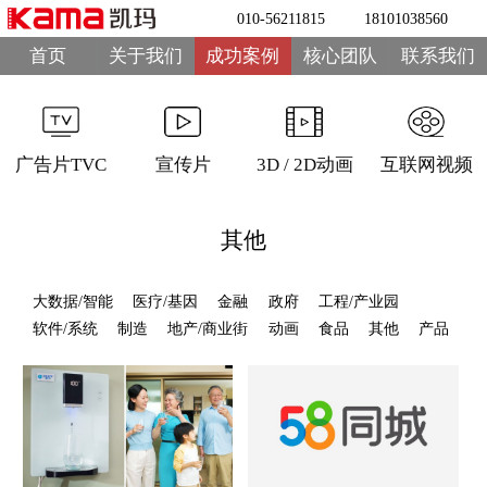
010-56211815
18101038560
首页
关于我们
成功案例
核心团队
联系我们
广告片TVC
宣传片
3D / 2D动画
互联网视频
其他
大数据/智能
医疗/基因
金融
政府
工程/产业园
软件/系统
制造
地产/商业街
动画
食品
其他
产品