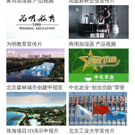
家用加湿器 产品视频
高盟新材企业宣传片
为明教育宣传片
商用加湿器 产品视频
北京森林城市创建申报宣
中化农业“创业功勋”荣誉
传片
视频制作
珠海项目3D演示申报片
北京工业大学宣传片