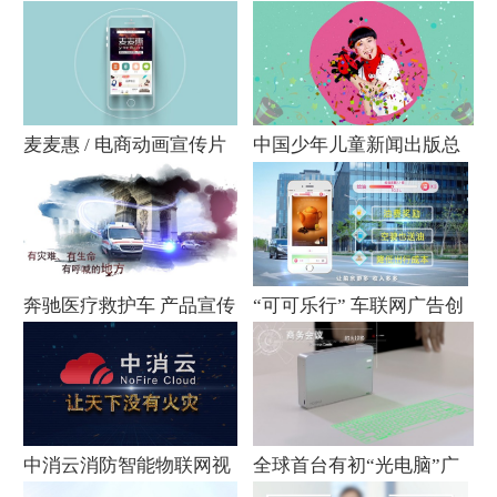
麦麦惠 / 电商动画宣传片
中国少年儿童新闻出版总
社幼儿画报
奔驰医疗救护车 产品宣传
“可可乐行” 车联网广告创
片
意片
中消云消防智能物联网视
全球首台有初“光电脑”广