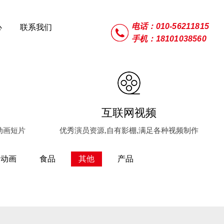
电话：010-56211815
心
联系我们
手机：18101038560
互联网视频
动画短片
优秀演员资源,自有影棚,满足各种视频制作
动画
食品
其他
产品