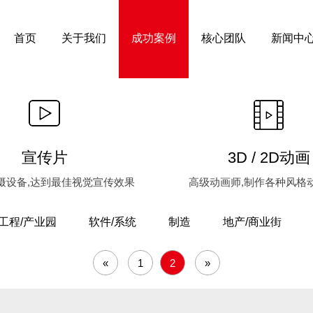
首页
关于我们
成功案例
核心团队
新闻中
宣传片
3D / 2D动画
摄设备,达到最佳视觉宣传效果
高级动画师,制作各种风格
工程/产业园
软件/系统
制造
地产/商业街
«
1
2
»