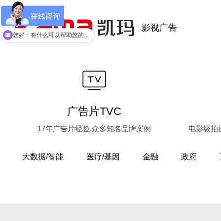
影视广告
您好：有什么可以帮助您的，
广告片TVC
17年广告片经验,众多知名品牌案例
电影级拍
大数据/智能
医疗/基因
金融
政府